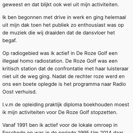
geweest en dat blijkt ook wel uit mijn activiteiten.
Ik ben begonnen met drive in werk en ging helemaal
uit mijn dak toen het publiek zo enthousiast was op
de muziek die wij draaiden dat de dansvloer het
begaf.
Op radiogebied was ik actief in De Roze Golf een
illegaal homo radiostation. De Roze Golf was een
kritisch station dat de confrontatie met haar luisteraar
niet uit de weg ging. Nadat de rechter roze werd en
ons een boete oplegde is het programma naar Radio
Oost verhuisd.
I.v.m de opleiding praktijk diploma boekhouden moest
ik mijn activiteiten voor De Roze Golf stopzetten.
Vanaf 1991 ben ik actief voor de lokale omroep in
Enschede en was in de periode 1995 t/m 2014 daar