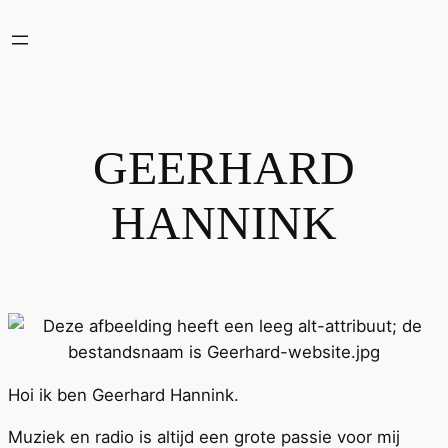
Ga
naar
de
inhoud
GEERHARD
HANNINK
Hoi ik ben Geerhard Hannink.
Muziek en radio is altijd een grote passie voor mij