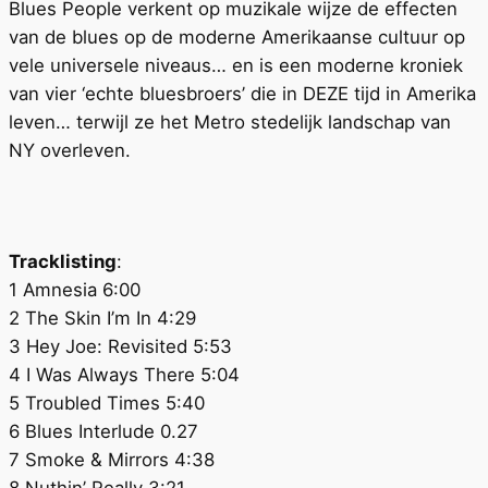
Blues People verkent op muzikale wijze de effecten
van de blues op de moderne Amerikaanse cultuur op
vele universele niveaus… en is een moderne kroniek
van vier ‘echte bluesbroers’ die in DEZE tijd in Amerika
leven… terwijl ze het Metro stedelijk landschap van
NY overleven.
Tracklisting
:
1 Amnesia 6:00
2 The Skin I’m In 4:29
3 Hey Joe: Revisited 5:53
4 I Was Always There 5:04
5 Troubled Times 5:40
6 Blues Interlude 0.27
7 Smoke & Mirrors 4:38
8 Nuthin’ Really 3:21