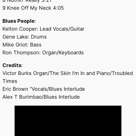
9 Knee Off My Neck 4:05
Blues People
:
Kelton Cooper: Lead Vocals/Guitar
Gene Lake: Drums
Mike Griot: Bass
Ron Thompson: Organ/Keyboards
Credits
:
Victor Burks Organ/The Skin I’m In and Piano/Troubled
Times
Eric Brown “Vocals/Blues Interlude
Alex T Burimbao/Blues Interlude