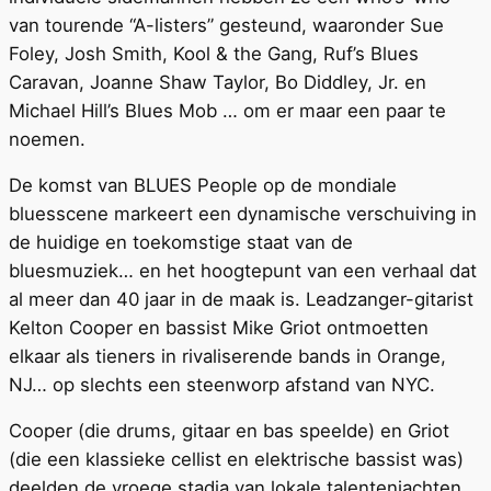
van tourende “A-listers” gesteund, waaronder Sue
Foley, Josh Smith, Kool & the Gang, Ruf’s Blues
Caravan, Joanne Shaw Taylor, Bo Diddley, Jr. en
Michael Hill’s Blues Mob … om er maar een paar te
noemen.
De komst van BLUES People op de mondiale
bluesscene markeert een dynamische verschuiving in
de huidige en toekomstige staat van de
bluesmuziek… en het hoogtepunt van een verhaal dat
al meer dan 40 jaar in de maak is. Leadzanger-gitarist
Kelton Cooper en bassist Mike Griot ontmoetten
elkaar als tieners in rivaliserende bands in Orange,
NJ… op slechts een steenworp afstand van NYC.
Cooper (die drums, gitaar en bas speelde) en Griot
(die een klassieke cellist en elektrische bassist was)
deelden de vroege stadia van lokale talentenjachten.