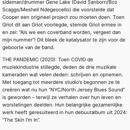
sideman/drummer Gene Lake (David Sanborn/Boz
Scaggs/Meshell Ndegeocello) die voorstelde dat
Cooper een origineel project zou moeten doen. Toen
Griot dit aan Griot voorlegde, stemde Griot ermee in
en zei: “Als we een coverband worden, vergeet dan
mijn nummer”! Dit bleek de katalysator te zijn voor de
geboorte van de band.
THE PANDEMIC (2020): Toen COVID de
muziekindustrie stillegde, deden de drie muzikale
kameraden wat velen deden: schrijven en opnemen.
Met toegang tot meerdere studio’s begonnen ze te
creëren wat nu hun “NYC/North Jersey Blues Sound”
is geworden – terwijl ze verhalen over hun leven en
worstelingen deelden. Hun belangrijke gezamenlijke
werk heeft geresulteerd in hun debuutalbum uit 2024:
“The Skin I’m In”.