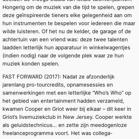
Hongerig om de muziek van die tijd te spelen, grepen
deze geïnspireerde tieners elke gelegenheid aan om
hun instrumenten te bespelen voor iedereen die maar
wilde luisteren. Of het nu de kelder, de garage of de
achtertuin van een vriend was: deze twee talenten
laadden letterlijk hun apparatuur in winkelwagentjes
(indien nodig) naar de volgende plek waar ze hun
muziek konden spelen.
FAST FORWARD (2017): Nadat ze afzonderlijk
jarenlang pro-tourcredits, opnamesessies en
samenwerkingen met een letterlijke “Who’s Who” op
het gebied van entertainment hadden verzameld,
kwamen Cooper en Griot weer bij elkaar – dit keer in
Griot’s livemuziekclub in New Jersey. Cooper werkte
als geluidstechnicus… en zette zijn meedogenloze
freelanceprogramma voort. Het was collega-