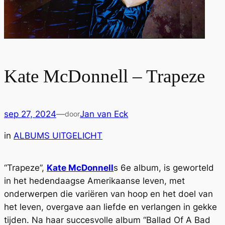
Kate McDonnell – Trapeze
sep 27, 2024
—
Jan van Eck
door
in
ALBUMS UITGELICHT
“Trapeze”,
Kate McDonnell
s 6e album, is geworteld
in het hedendaagse Amerikaanse leven, met
onderwerpen die variëren van hoop en het doel van
het leven, overgave aan liefde en verlangen in gekke
tijden. Na haar succesvolle album “Ballad Of A Bad