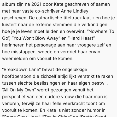
album zijn na 2021 door Kate geschreven of samen
met haar vaste co-schrijver Anne Lindley
geschreven. De cathartische titeltrack laat zien hoe je
luistert naar de externe stemmen die verkondigen
hoe je je leven moet leiden en overwint. “Nowhere To
Go”, “You Won’t Blow Away” en “Hard Heart”
herinneren het personage aan haar vroegere zelf en
hoe misstappen, woede en verdriet haar ervan
weerhielden om vooruit te komen.
“Breakdown Lane” bevat de ongelukkige
hoofdpersoon die zichzelf altijd lijkt verstrikt te raken
tussen slechte beslissingen en haar eigen bestwil.
“All On My Own” wordt gezongen vanuit het
perspectief van een oudere vrouw die haar man is
verloren, terwijl ze haar felle veerkracht toont om
vooruit te komen. En Kate is niet zonder humor in