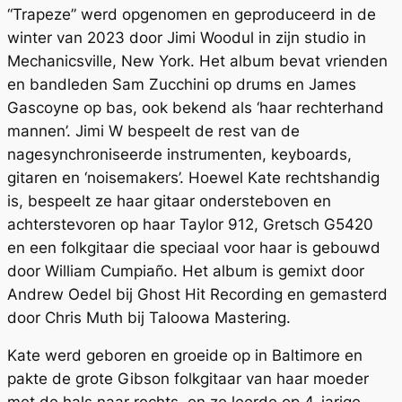
“Trapeze” werd opgenomen en geproduceerd in de
winter van 2023 door Jimi Woodul in zijn studio in
Mechanicsville, New York. Het album bevat vrienden
en bandleden Sam Zucchini op drums en James
Gascoyne op bas, ook bekend als ‘haar rechterhand
mannen’. Jimi W bespeelt de rest van de
nagesynchroniseerde instrumenten, keyboards,
gitaren en ‘noisemakers’. Hoewel Kate rechtshandig
is, bespeelt ze haar gitaar ondersteboven en
achterstevoren op haar Taylor 912, Gretsch G5420
en een folkgitaar die speciaal voor haar is gebouwd
door William Cumpiaño. Het album is gemixt door
Andrew Oedel bij Ghost Hit Recording en gemasterd
door Chris Muth bij Taloowa Mastering.
Kate werd geboren en groeide op in Baltimore en
pakte de grote Gibson folkgitaar van haar moeder