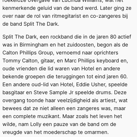
roekeloze overgave van Lucinda Williams, wat het
kenmerkende geluid van de band werd. Later ging ze
over naar de rol van ritmegitarist en co-zangeres bij
de band Split The Dark.
Split The Dark, een rockband die in de jaren 80 actief
was in Birmingham en het zuidoosten, begon als de
Calton Phillips Group, vernoemd naar oprichters
Tommy Calton, gitaar, en Marc Phillips keyboard en,
oude vrienden die lid waren van Hotel en andere
bekende groepen die teruggingen tot eind jaren 60.
Een andere oud-lid van Hotel, Eddie Usher, speelde
basgitaar en Steve Sample Jr speelde drums. Deze
overgang toonde haar veelzijdigheid als artiest, wat
bewees dat ze niet alleen een zangeres was, maar
een complete muzikant. Maar zoals het leven het
wilde, nam Lolly een pauze van de band om de
vreugde van het moederschap te omarmen.