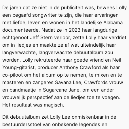
De jaren dat ze niet in de publiciteit was, bewees Lolly
een begaafd songwriter te zijn, die haar ervaringen
met liefde, leven en wonen in het landelijke Alabama
documenteerde. Nadat ze in 2023 haar langdurige
echtgenoot Jeff Stern verloor, zette Lolly haar verdriet
om in liedjes en maakte ze af wat uiteindelijk haar
langverwachte, langverwachte debuutalbum zou
worden. Lolly rekruteerde haar goede vriend en Neil
Young-gitarist, producer Anthony Crawford als haar
co-piloot om het album op te nemen, te mixen en te
masteren en zangeres Savana Lee, Crawfords vrouw
en bandmaatje in Sugarcane Jane, om een ​​ander
vrouwelijk perspectief aan de liedjes toe te voegen.
Het resultaat was magisch.
Dit debuutalbum zet Lolly Lee onmiskenbaar in de
bestuurdersstoel van onbekende legendes en