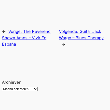
←
Vorige:
The Reverend
Volgende:
Guitar Jack
Shawn Amos – Vivir En
Wargo – Blues Therapy
España
→
Archieven