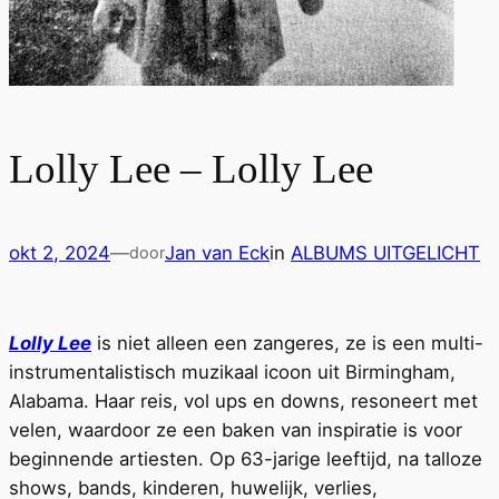
Lolly Lee – Lolly Lee
okt 2, 2024
—
Jan van Eck
in
ALBUMS UITGELICHT
door
Lolly Lee
is niet alleen een zangeres, ze is een multi-
instrumentalistisch muzikaal icoon uit Birmingham,
Alabama. Haar reis, vol ups en downs, resoneert met
velen, waardoor ze een baken van inspiratie is voor
beginnende artiesten. Op 63-jarige leeftijd, na talloze
shows, bands, kinderen, huwelijk, verlies,