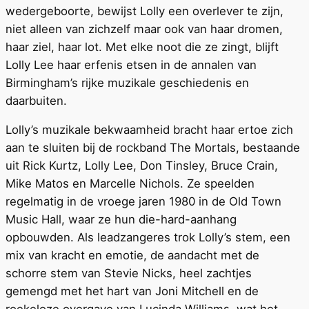
wedergeboorte, bewijst Lolly een overlever te zijn,
niet alleen van zichzelf maar ook van haar dromen,
haar ziel, haar lot. Met elke noot die ze zingt, blijft
Lolly Lee haar erfenis etsen in de annalen van
Birmingham’s rijke muzikale geschiedenis en
daarbuiten.
Lolly’s muzikale bekwaamheid bracht haar ertoe zich
aan te sluiten bij de rockband The Mortals, bestaande
uit Rick Kurtz, Lolly Lee, Don Tinsley, Bruce Crain,
Mike Matos en Marcelle Nichols. Ze speelden
regelmatig in de vroege jaren 1980 in de Old Town
Music Hall, waar ze hun die-hard-aanhang
opbouwden. Als leadzangeres trok Lolly’s stem, een
mix van kracht en emotie, de aandacht met de
schorre stem van Stevie Nicks, heel zachtjes
gemengd met het hart van Joni Mitchell en de