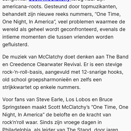
americana-roots. Gesteund door topmuzikanten,
behandelt zijn nieuwe reeks nummers, “One Time,
One Night, In America”, veel problemen waarmee de
wereld als geheel wordt geconfronteerd, evenals de
intieme momenten die tussen vrienden worden
gefluisterd.
De muziek van McClatchy doet denken aan The Band
en Creedence Clearwater Revival. Er is een stevige
rock-‘n-roll-basis, aangevuld met 12-snarige hooks,
old school groepsharmonieën en zelfs een
strijkkwartet op enkele nummers.
Voor fans van Steve Earle, Los Lobos en Bruce
Springsteen maakt Scott McClatchy’s “One Time, One
Night, In America” ​​de belofte en de kracht van
rock’n’roll waar. Sinds zijn vroege dagen in
Philadelphia, als leider van The Stand, door jaren