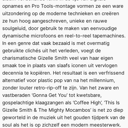
opnames en Pro Tools-montage vormen ze een ware
uitzondering op de moderne technieken en creëren
ze hun hoog aangeschreven, unieke en rauwe
soulgeluid, door gebruik te maken van eenvoudige
dynamische microfoons en reel-to-reel tapemachines.
In een genre dat vaak bezaaid is met overmatig
gebruikte clichés uit het verleden, voegt de
charismatische Gizelle Smith veel van haar eigen
smaak toe in plaats van slaafs iconen uit vervlogen
decennia te kopiëren. Het resultaat is een verfrissend
alternatief voor plastic pop van na het millennium,
zonder louter retro-rip-off te zijn. Van het zware en
vastberaden ‘Gonna Get You’ tot kwetsbare,
gospelachtige klaagzangen als ‘Coffee High’, ‘This Is
Gizelle Smith & The Mighty Mocambos’ is net zo diep
geworteld in de muziek uit het gouden tijdperk van de
soul als het is op zichzelf een modern meesterwerk.