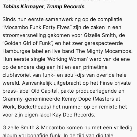
Tobias Kirmayer, Tramp Records
Sinds hun eerste samenwerking op de compilatie
“Mocambo Funk Forty Fives” zijn de zaken in een
stroomversnelling gekomen voor Gizelle Smith, de
“Golden Girl of Funk”, en het zeer gerespecteerde
Hamburgse label en live band The Mighty Mocambos.
Hun eerste single ‘Working Woman’ werd van de ene
op de andere dag een hit en een primetime
clubfavoriet van funk- en soul-dj’s van over de hele
wereld. Aanvankelijk uitgebracht op het Finse private
press-label Old Capital, pakte producerlegende en
Grammy-genomineerde Kenny Dope (Masters at
Work, Bucketheads) het nummer op en remixte het
voor zijn eigen label Kay Dee Records.
Gizelle Smith & Mocambo komen nu met een volledig
album vol bonafide funk. In de tijd van digitale