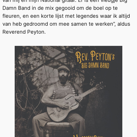
van mij en mijn National gitaar. Er is een vleugje Big
Damn Band in de mix gegooid om de boel op te
fleuren, en een korte lijst met legendes waar ik altijd
van heb gedroomd om mee samen te werken”, aldus
Reverend Peyton.