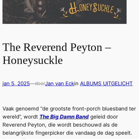
The Reverend Peyton –
Honeysuckle
jan 5, 2025
—
Jan van Eck
in
ALBUMS UITGELICHT
door
Vaak genoemd “de grootste front-porch bluesband ter
wereld”, wordt
The Big Damn Band
geleid door
Reverend Peyton, die wordt beschouwd als de
belangrijkste fingerpicker die vandaag de dag speelt.