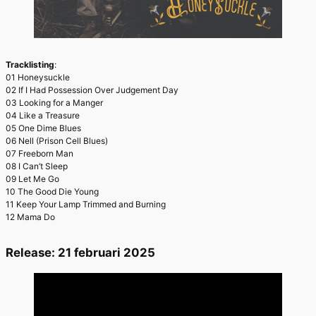
Tracklisting
:
01 Honeysuckle
02 If I Had Possession Over Judgement Day
03 Looking for a Manger
04 Like a Treasure
05 One Dime Blues
06 Nell (Prison Cell Blues)
07 Freeborn Man
08 I Can’t Sleep
09 Let Me Go
10 The Good Die Young
11 Keep Your Lamp Trimmed and Burning
12 Mama Do
Release: 21 februari 2025