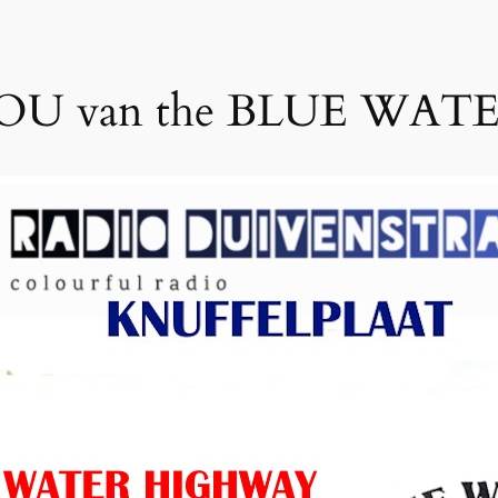
U van the BLUE WA