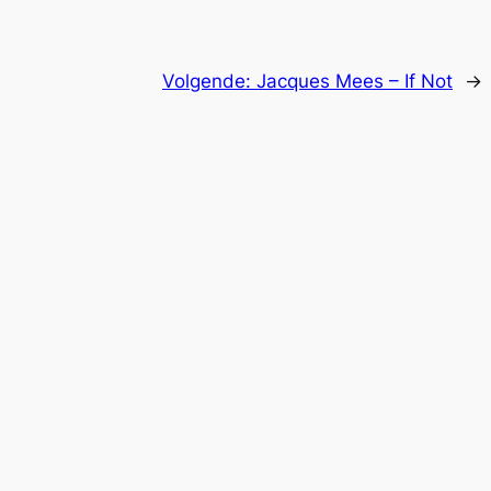
Volgende:
Jacques Mees – If Not
→