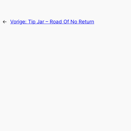
←
Vorige:
Tip Jar – Road Of No Return