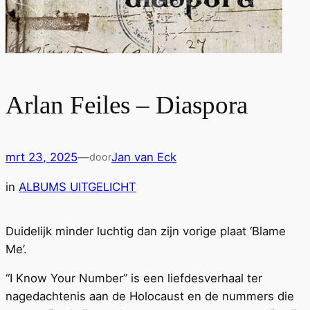
Arlan Feiles – Diaspora
mrt 23, 2025
—
Jan van Eck
door
in
ALBUMS UITGELICHT
Duidelijk minder luchtig dan zijn vorige plaat ‘Blame
Me’.
“I Know Your Number” is een liefdesverhaal ter
nagedachtenis aan de Holocaust en de nummers die