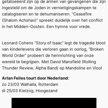
getatoeëerd zijn op de armen van gevangenen die zijn
ingesteld om de Joden in vernietigingskampen te
catalogiseren en te dehumaniseren. “Ceasefire
(Shalom Achshav)” spreekt duidelijk over het conflict
in het Midden-Oosten. Een hymne voor vrede.
Leonard Cohens “Story of Isaac” legt de tragedie bloot
van kinderlevens die verloren gaan in oorlog, “Broken
World Order” probeert de herinrichting van onze
wereld te begrijpen. Met David Mansfield (Rolling
Thunder Review, Alpha Band) op Mandoline en Viool
Arlan Feiles tourt door Nederland
:
zo 23/03 Walhalla, Rotterdam
di 25/03 Kielzog, Hoogezand