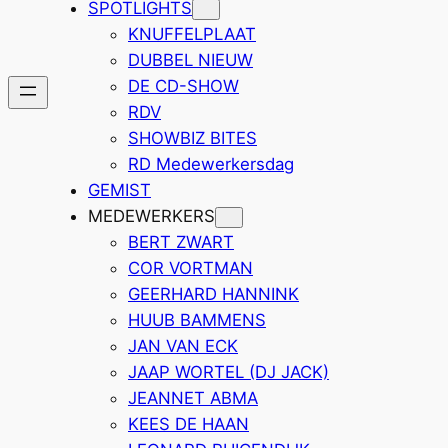
SPOTLIGHTS
KNUFFELPLAAT
DUBBEL NIEUW
DE CD-SHOW
RDV
SHOWBIZ BITES
RD Medewerkersdag
GEMIST
MEDEWERKERS
BERT ZWART
COR VORTMAN
GEERHARD HANNINK
HUUB BAMMENS
JAN VAN ECK
JAAP WORTEL (DJ JACK)
JEANNET ABMA
KEES DE HAAN