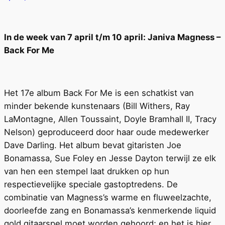
In de week van 7 april t/m 10 april: Janiva Magness –
Back For Me
Het 17e album Back For Me is een schatkist van
minder bekende kunstenaars (Bill Withers, Ray
LaMontagne, Allen Toussaint, Doyle Bramhall II, Tracy
Nelson) geproduceerd door haar oude medewerker
Dave Darling. Het album bevat gitaristen Joe
Bonamassa, Sue Foley en Jesse Dayton terwijl ze elk
van hen een stempel laat drukken op hun
respectievelijke speciale gastoptredens. De
combinatie van Magness’s warme en fluweelzachte,
doorleefde zang en Bonamassa’s kenmerkende liquid
gold gitaarspel moet worden gehoord; en het is hier