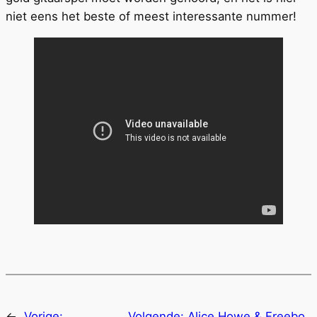
niet eens het beste of meest interessante nummer!
←
Vorige:
Volgende:
Alice Howe & Freebo