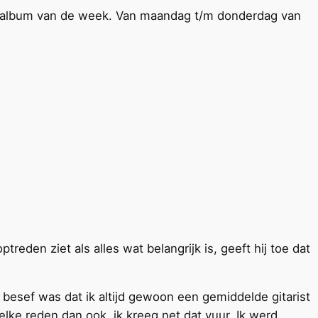
n album van de week. Van maandag t/m donderdag van
treden ziet als alles wat belangrijk is, geeft hij toe dat
t besef was dat ik altijd gewoon een gemiddelde gitarist
elke reden dan ook, ik kreeg net dat vuur. Ik werd