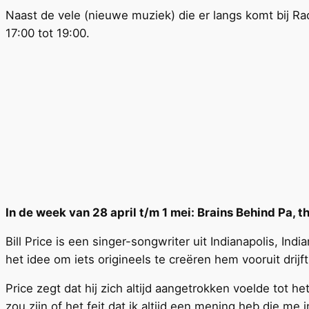
Naast de vele (nieuwe muziek) die er langs komt bij
17:00 tot 19:00.
In de week van 28 april t/m 1 mei: Brains Behind Pa, t
Bill Price is een singer-songwriter uit Indianapolis, Ind
het idee om iets origineels te creëren hem vooruit drijft
Price zegt dat hij zich altijd aangetrokken voelde tot h
zou zijn of het feit dat ik altijd een mening heb die me