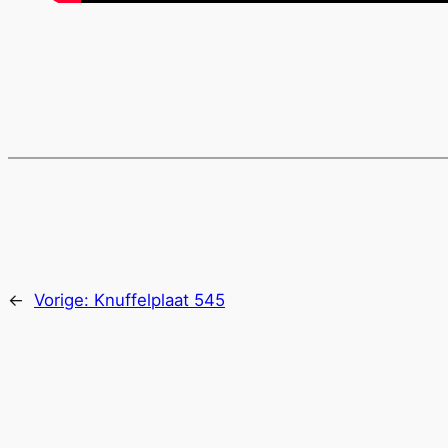
←
Vorige:
Knuffelplaat 545