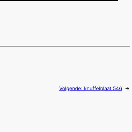
Volgende:
knuffelplaat 546
→