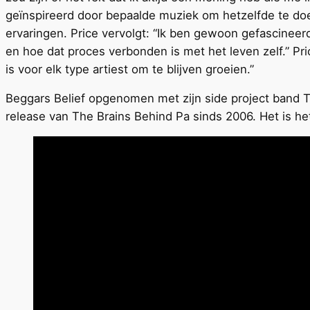
geïnspireerd door bepaalde muziek om hetzelfde te doen
ervaringen. Price vervolgt: “Ik ben gewoon gefascineer
en hoe dat proces verbonden is met het leven zelf.” Pri
is voor elk type artiest om te blijven groeien.”
Beggars Belief opgenomen met zijn side project band Th
release van The Brains Behind Pa sinds 2006. Het is h