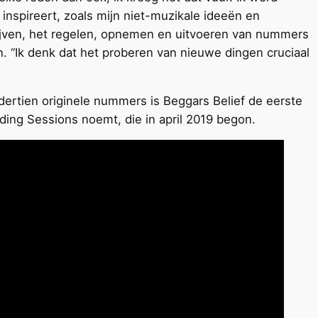
inspireert, zoals mijn niet-muzikale ideeën en
hrijven, het regelen, opnemen en uitvoeren van nummers
en. “Ik denk dat het proberen van nieuwe dingen cruciaal
dertien originele nummers is Beggars Belief de eerste
ding Sessions noemt, die in april 2019 begon.