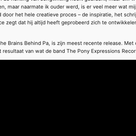
, maar naarmate ik ouder werd, is er veel meer wat mij 
d door het hele creatieve proces – de inspiratie, het sc
ce zegt dat hij altijd heeft geprobeerd zich te ontwikkel
e Brains Behind Pa, is zijn meest recente release. Met 
et resultaat van wat de band The Pony Expressions Recor