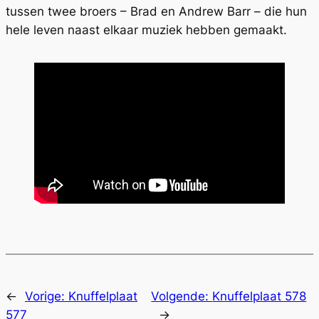
tussen twee broers – Brad en Andrew Barr – die hun
hele leven naast elkaar muziek hebben gemaakt.
←
Vorige:
Knuffelplaat
Volgende:
Knuffelplaat 578
577
→