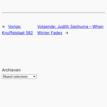
←
Vorige:
Volgende:
Judith Sephuma – When
Knuffelplaat 582
Winter Fades
→
Archieven