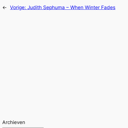
←
Vorige:
Judith Sephuma – When Winter Fades
Archieven