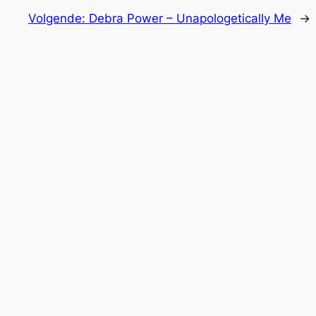
Volgende:
Debra Power – Unapologetically Me
→