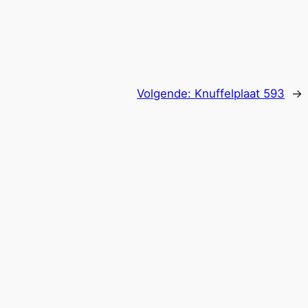
Volgende:
Knuffelplaat 593
→