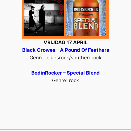
VRIJDAG 17 APRIL
Black Crowes – A Pound Of Feathers
Genre: bluesrock/southernrock
BodinRocker – Special Blend
Genre: rock