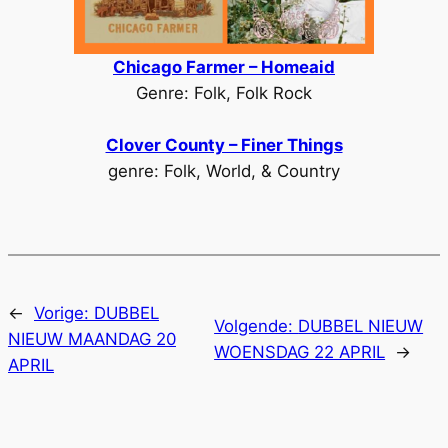
Chicago Farmer – Homeaid
Genre: Folk, Folk Rock
Clover County – Finer Things
genre: Folk, World, & Country
←
Vorige:
DUBBEL
Volgende:
DUBBEL NIEUW
NIEUW MAANDAG 20
WOENSDAG 22 APRIL
→
APRIL