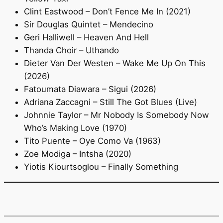
Clint Eastwood – Don’t Fence Me In (2021)
Sir Douglas Quintet – Mendecino
Geri Halliwell – Heaven And Hell
Thanda Choir – Uthando
Dieter Van Der Westen – Wake Me Up On This
(2026)
Fatoumata Diawara – Sigui (2026)
Adriana Zaccagni – Still The Got Blues (Live)
Johnnie Taylor – Mr Nobody Is Somebody Now
Who’s Making Love (1970)
Tito Puente – Oye Como Va (1963)
Zoe Modiga – Intsha (2020)
Yiotis Kiourtsoglou – Finally Something