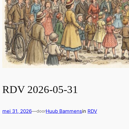
RDV 2026-05-31
mei 31, 2026
—
Huub Bammens
in
RDV
door