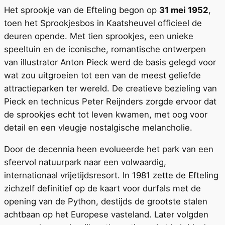
Het sprookje van de Efteling begon op
31 mei 1952
,
toen het Sprookjesbos in Kaatsheuvel officieel de
deuren opende. Met tien sprookjes, een unieke
speeltuin en de iconische, romantische ontwerpen
van illustrator Anton Pieck werd de basis gelegd voor
wat zou uitgroeien tot een van de meest geliefde
attractieparken ter wereld. De creatieve bezieling van
Pieck en technicus Peter Reijnders zorgde ervoor dat
de sprookjes echt tot leven kwamen, met oog voor
detail en een vleugje nostalgische melancholie.
Door de decennia heen evolueerde het park van een
sfeervol natuurpark naar een volwaardig,
internationaal vrijetijdsresort. In 1981 zette de Efteling
zichzelf definitief op de kaart voor durfals met de
opening van de Python, destijds de grootste stalen
achtbaan op het Europese vasteland. Later volgden