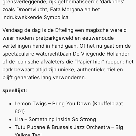
grensverleggende, rijk gethematiseerde ‘darkrides’
zoals Droomvlucht, Fata Morgana en het
indrukwekkende Symbolica.
Vandaag de dag is de Efteling een magische wereld
waar modern pretparkgeweld en eeuwenoude
vertellingen hand in hand gaan. Of het nu gaat om de
spectaculaire waterachtbaan De Vliegende Hollander
of de iconische afvaleters die “Papier hier” roepen: het
park bewaart altijd zijn unieke, authentieke ziel en
blijft generaties lang verwonderen.
speellijst:
Lemon Twigs – Bring You Down (Knuffelplaat
601)
Lira – Something Inside So Strong
Tutu Puoane & Brussels Jazz Orchestra – Big
Yellow Taxi