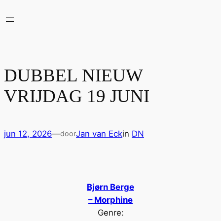
Ga
naar
de
inhoud
DUBBEL NIEUW
VRIJDAG 19 JUNI
jun 12, 2026
—
Jan van Eck
in
DN
door
Bjørn Berge
– Morphine
Genre: