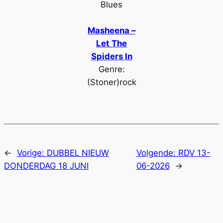
Blues
Masheena –
Let The
Spiders In
Genre:
(Stoner)rock
←
Vorige:
DUBBEL NIEUW
Volgende:
RDV 13-
DONDERDAG 18 JUNI
06-2026
→