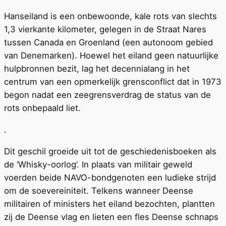
Hanseiland is een onbewoonde, kale rots van slechts
1,3 vierkante kilometer, gelegen in de Straat Nares
tussen Canada en Groenland (een autonoom gebied
van Denemarken). Hoewel het eiland geen natuurlijke
hulpbronnen bezit, lag het decennialang in het
centrum van een opmerkelijk grensconflict dat in 1973
begon nadat een zeegrensverdrag de status van de
rots onbepaald liet.
.
Dit geschil groeide uit tot de geschiedenisboeken als
de ‘Whisky-oorlog’. In plaats van militair geweld
voerden beide NAVO-bondgenoten een ludieke strijd
om de soevereiniteit. Telkens wanneer Deense
militairen of ministers het eiland bezochten, plantten
zij de Deense vlag en lieten een fles Deense schnaps