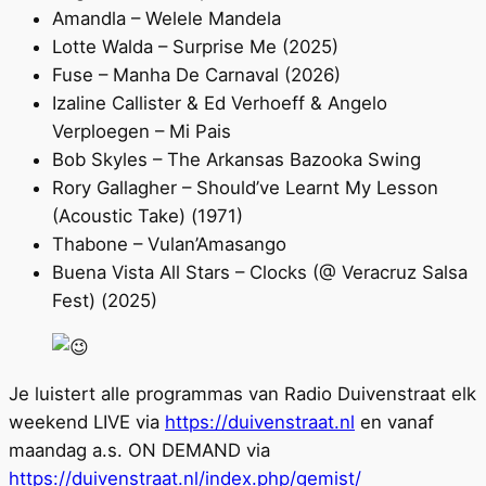
Amandla – Welele Mandela
Lotte Walda – Surprise Me (2025)
Fuse – Manha De Carnaval (2026)
Izaline Callister & Ed Verhoeff & Angelo
Verploegen – Mi Pais
Bob Skyles – The Arkansas Bazooka Swing
Rory Gallagher – Should’ve Learnt My Lesson
(Acoustic Take) (1971)
Thabone – Vulan’Amasango
Buena Vista All Stars – Clocks (@ Veracruz Salsa
Fest) (2025)
Je luistert alle programmas van Radio Duivenstraat elk
weekend LIVE via
https://duivenstraat.nl
en vanaf
maandag a.s. ON DEMAND via
https://duivenstraat.nl/index.php/gemist/