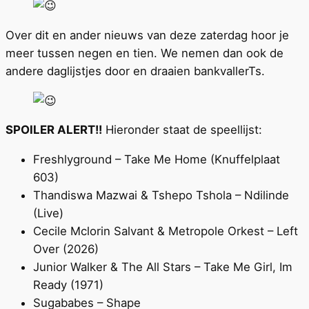
Over dit en ander nieuws van deze zaterdag hoor je
meer tussen negen en tien. We nemen dan ook de
andere daglijstjes door en draaien bankvallerTs.
SPOILER ALERT!!
Hieronder staat de speellijst:
Freshlyground – Take Me Home (Knuffelplaat
603)
Thandiswa Mazwai & Tshepo Tshola – Ndilinde
(Live)
Cecile Mclorin Salvant & Metropole Orkest – Left
Over (2026)
Junior Walker & The All Stars – Take Me Girl, Im
Ready (1971)
Sugababes – Shape