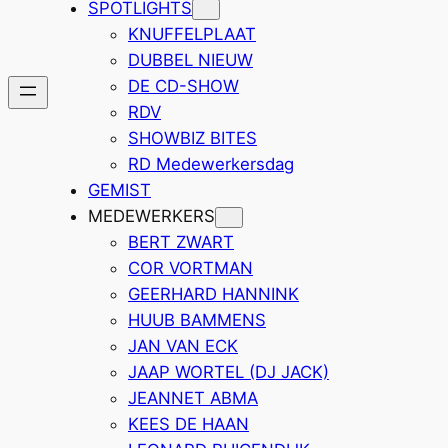
SPOTLIGHTS
KNUFFELPLAAT
DUBBEL NIEUW
DE CD-SHOW
RDV
SHOWBIZ BITES
RD Medewerkersdag
GEMIST
MEDEWERKERS
BERT ZWART
COR VORTMAN
GEERHARD HANNINK
HUUB BAMMENS
JAN VAN ECK
JAAP WORTEL (DJ JACK)
JEANNET ABMA
KEES DE HAAN