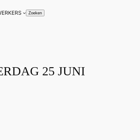
ERKERS
Zoeken
Zoeken
RDAG 25 JUNI