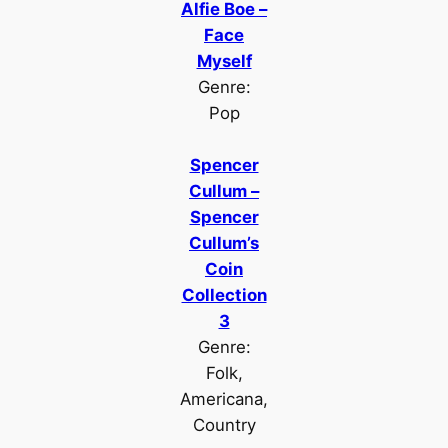
Alfie Boe –
Face
Myself
Genre:
Pop
Spencer
Cullum –
Spencer
Cullum’s
Coin
Collection
3
Genre:
Folk,
Americana,
Country