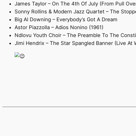
James Taylor – On The 4th Of July (From Pull Ove
Sonny Rollins & Modern Jazz Quartet – The Stopp
Big Al Downing – Everybody’s Got A Dream
Astor Piazzolla – Adios Nonino (1961)
Ndlovu Youth Choir – The Preamble To The Constit
Jimi Hendrix – The Star Spangled Banner (Live At