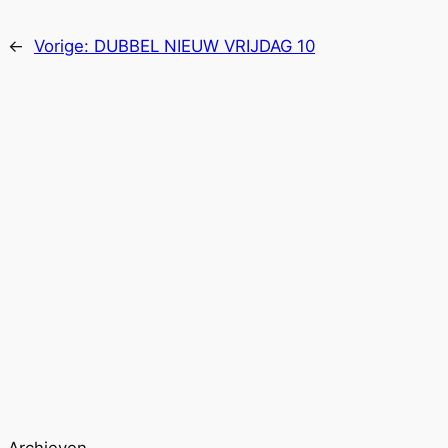
←
Vorige:
DUBBEL NIEUW VRIJDAG 10
Archieven