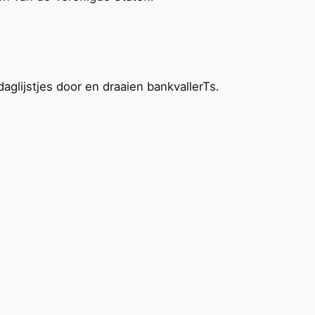
lijstjes door en draaien bankvallerTs.