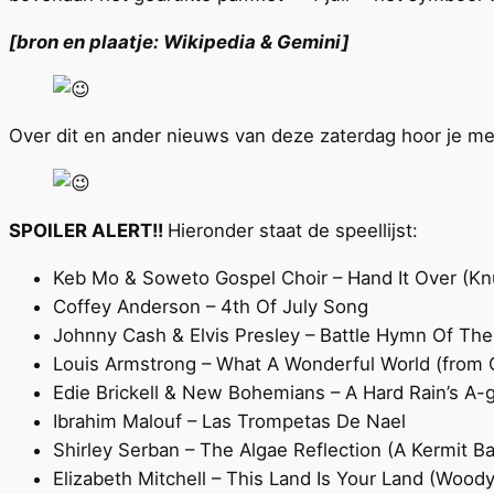
[bron en plaatje: Wikipedia & Gemini]
Over dit en ander nieuws van deze zaterdag hoor je me
SPOILER ALERT!!
Hieronder staat de speellijst:
Keb Mo & Soweto Gospel Choir – Hand It Over (Knu
Coffey Anderson – 4th Of July Song
Johnny Cash & Elvis Presley – Battle Hymn Of The
Louis Armstrong – What A Wonderful World (from
Edie Brickell & New Bohemians – A Hard Rain’s A-g
Ibrahim Malouf – Las Trompetas De Nael
Shirley Serban – The Algae Reflection (A Kermit Ba
Elizabeth Mitchell – This Land Is Your Land (Woody