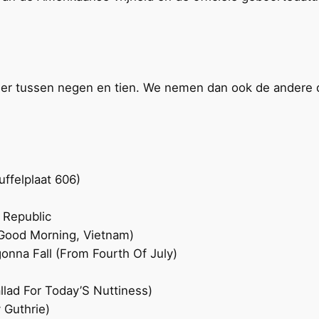
er tussen negen en tien. We nemen dan ook de andere dag
ffelplaat 606)
 Republic
 Good Morning, Vietnam)
onna Fall (From Fourth Of July)
llad For Today’S Nuttiness)
 Guthrie)