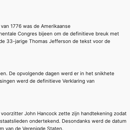
r van 1776 was de Amerikaanse
inentale Congres bijeen om de definitieve breuk met
 de 33-jarige Thomas Jefferson de tekst voor de
emden. De opvolgende dagen werd er in het snikhete
singen werd de definitieve Verklaring van
n voorzitter John Hancock zette zijn handtekening zodat
ige staatslieden ondertekend. Desondanks werd de datum
um van de Verenigde Staten.