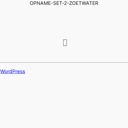
OPNAME-SET-2-ZOETWATER
r
WordPress