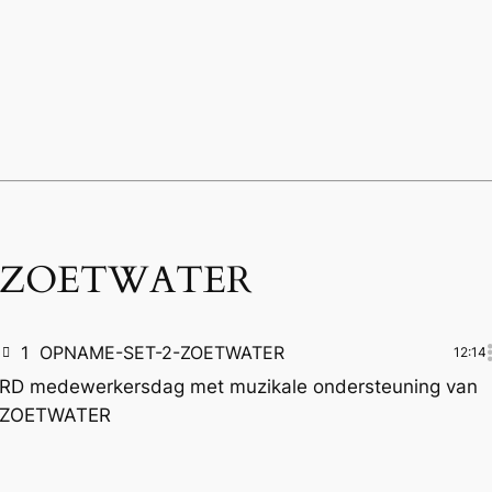
ZOETWATER
1
OPNAME-SET-2-ZOETWATER
12:14
RD medewerkersdag met muzikale ondersteuning van
ZOETWATER