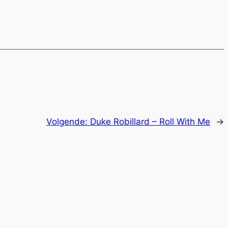
Volgende:
Duke Robillard – Roll With Me
→