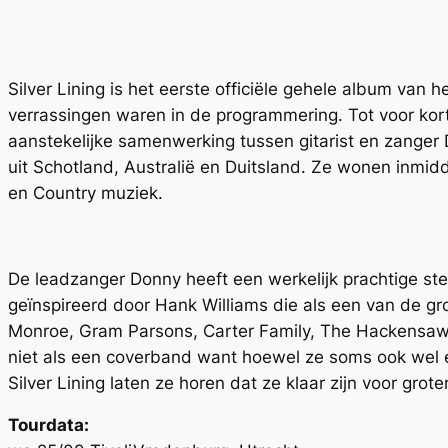
Silver Lining is het eerste officiële gehele album van he
verrassingen waren in de programmering. Tot voor kort 
aanstekelijke samenwerking tussen gitarist en zanger 
uit Schotland, Australië en Duitsland. Ze wonen inmi
en Country muziek.
De leadzanger Donny heeft een werkelijk prachtige s
geïnspireerd door Hank Williams die als een van de gro
Monroe, Gram Parsons, Carter Family, The Hackensaw B
niet als een coverband want hoewel ze soms ook wel e
Silver Lining laten ze horen dat ze klaar zijn voor grot
Tourdata: