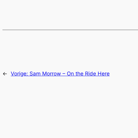
←
Vorige:
Sam Morrow – On the Ride Here