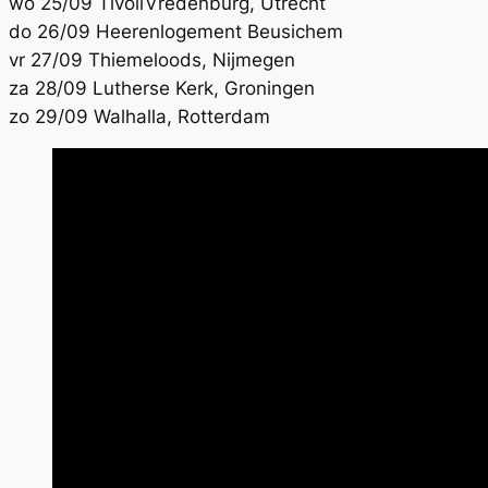
wo 25/09 TivoliVredenburg, Utrecht
do 26/09 Heerenlogement Beusichem
vr 27/09 Thiemeloods, Nijmegen
za 28/09 Lutherse Kerk, Groningen
zo 29/09 Walhalla, Rotterdam