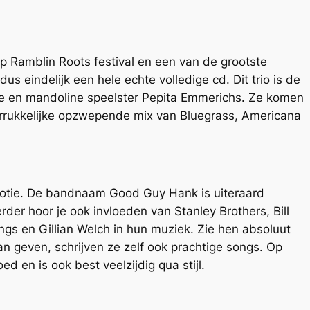
p Ramblin Roots festival en een van de grootste
s eindelijk een hele echte volledige cd. Dit trio is de
iste en mandoline speelster Pepita Emmerichs. Ze komen
errukkelijke opzwepende mix van Bluegrass, Americana
emotie. De bandnaam Good Guy Hank is uiteraard
der hoor je ook invloeden van Stanley Brothers, Bill
s en Gillian Welch in hun muziek. Zie hen absoluut
n geven, schrijven ze zelf ook prachtige songs. Op
d en is ook best veelzijdig qua stijl.