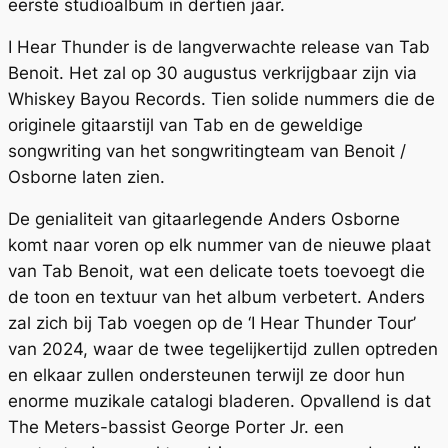
eerste studioalbum in dertien jaar.
I Hear Thunder is de langverwachte release van Tab
Benoit. Het zal op 30 augustus verkrijgbaar zijn via
Whiskey Bayou Records. Tien solide nummers die de
originele gitaarstijl van Tab en de geweldige
songwriting van het songwritingteam van Benoit /
Osborne laten zien.
De genialiteit van gitaarlegende Anders Osborne
komt naar voren op elk nummer van de nieuwe plaat
van Tab Benoit, wat een delicate toets toevoegt die
de toon en textuur van het album verbetert. Anders
zal zich bij Tab voegen op de ‘I Hear Thunder Tour’
van 2024, waar de twee tegelijkertijd zullen optreden
en elkaar zullen ondersteunen terwijl ze door hun
enorme muzikale catalogi bladeren. Opvallend is dat
The Meters-bassist George Porter Jr. een