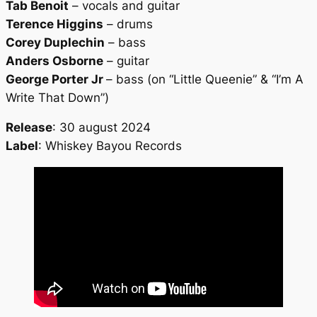
Tab Benoit
– vocals and guitar
Terence Higgins
– drums
Corey Duplechin
– bass
Anders Osborne
– guitar
George Porter Jr
– bass (on “Little Queenie” & “I’m A
Write That Down”)
Release
: 30 august 2024
Label
: Whiskey Bayou Records