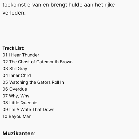
toekomst ervan en brengt hulde aan het rijke
verleden.
Track List
:
01 I Hear Thunder
02 The Ghost of Gatemouth Brown
03 Still Gray
04 Inner Child
05 Watching the Gators Roll In
06 Overdue
07 Why, Why
08 Little Queenie
09 I’m A Write That Down
10 Bayou Man
Muzikanten
: