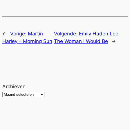
←
Vorige:
Martin
Volgende:
Emily Haden Lee –
Harley – Morning Sun
The Woman I Would Be
→
Archieven