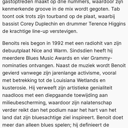
gastoptreden maakt op drie nummers, waardoor zijn
kenmerkende groove in de mix wordt gegoten. Tab
toont ook trots zijn tourband op de plaat, waarbij
bassist Corey Duplechin en drummer Terence Higgins
de krachtige line-up verstevigen.
Benoits reis begon in 1992 met een radiohit van zijn
debuutplaat Nice and Warm. Sindsdien heeft hij
meerdere Blues Music Awards en vier Grammy-
nominaties ontvangen. Naast de muziek wordt Benoit
gevierd vanwege zijn jarenlange activisme, vooral
met betrekking tot de Louisiana Wetlands en
kusterosie. Hij verweeft zijn artistieke genialiteit
naadloos met een diepgaande toewijding aan
milieubescherming, waardoor zijn nalatenschap
verder reikt dan het podium naar het hart van het
land dat zijn bluesachtige ziel inspireert. Benoit doet
meer dan alleen blues spelen; hij definieert de