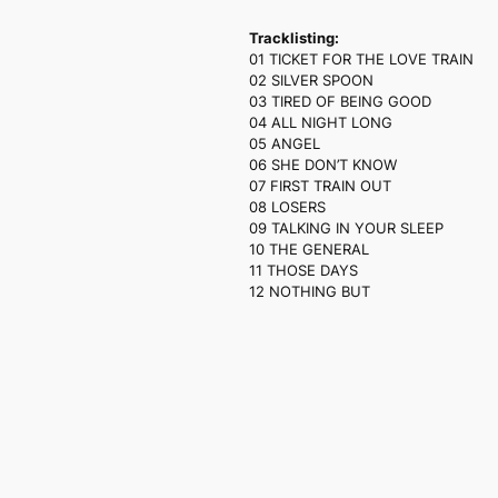
Tracklisting:
01 TICKET FOR THE LOVE TRAIN
02 SILVER SPOON
03 TIRED OF BEING GOOD
04 ALL NIGHT LONG
05 ANGEL
06 SHE DON’T KNOW
07 FIRST TRAIN OUT
08 LOSERS
09 TALKING IN YOUR SLEEP
10 THE GENERAL
11 THOSE DAYS
12 NOTHING BUT