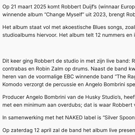
Op 21 maart 2025 komt Robbert Duijf’s (winnaar Europ
winnende album “Change Myself” uit 2023, brengt Robb
Het album staat vol met akoestische Blues songs, zoal
studioalbums hiervoor. Het album telt 12 nummers en 
Dit keer ging Robbert de studio in met zijn live band
contrabas en Robin Zalm op drums. Naast de band kw
heren van de voormalige EBC winnende band “The Rag
Komodo verzorgt de percussie en Angelo Bombrini spee
Producer Angelo Bombrini van de Husky Studio’s, heeft
met een minimum aan overdubs; dat is waar Robbert v
In samenwerking met het NAKED label is “Silver Spoon” 
Op zaterdag 12 april zal de band het album live presen