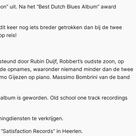
on” uit. Na het “Best Dutch Blues Album” award
it keer nog iets breder getrokken dan bij de twee
p reis!
esteund door Rubin Duijf, Robbert’s oudste zoon, op
j de opnames, waaronder niemand minder dan de twee
imo Gijezen op piano. Massimo Bombrini van de band
 album is geworden. Old school one track recordings
ingdiensten te verkrijgen.
“Satisfaction Records” in Heerlen.