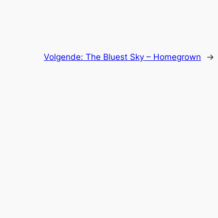
Volgende:
The Bluest Sky – Homegrown
→