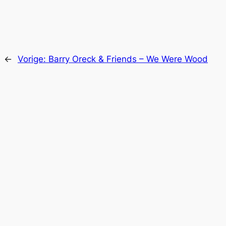
←
Vorige:
Barry Oreck & Friends – We Were Wood