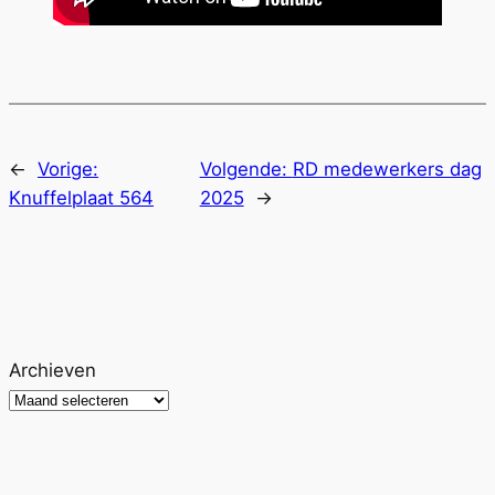
←
Vorige:
Volgende:
RD medewerkers dag
Knuffelplaat 564
2025
→
Archieven