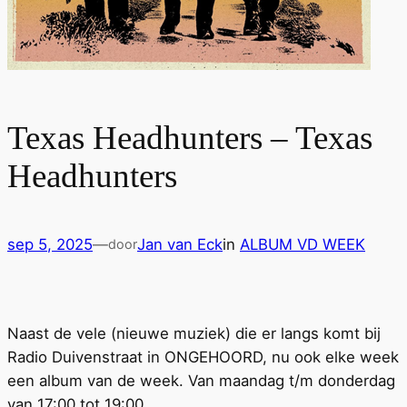
Texas Headhunters – Texas
Headhunters
sep 5, 2025
—
Jan van Eck
in
ALBUM VD WEEK
door
Naast de vele (nieuwe muziek) die er langs komt bij
Radio Duivenstraat in ONGEHOORD, nu ook elke week
een album van de week. Van maandag t/m donderdag
van 17:00 tot 19:00.