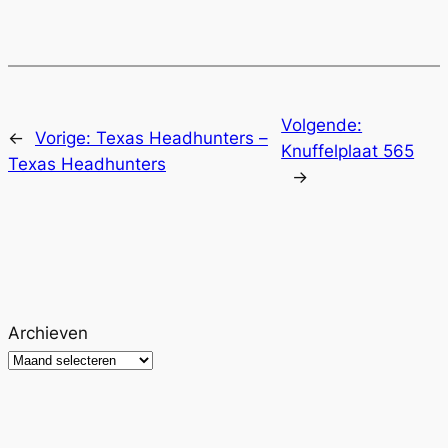
Volgende:
←
Vorige:
Texas Headhunters –
Knuffelplaat 565
Texas Headhunters
→
Archieven