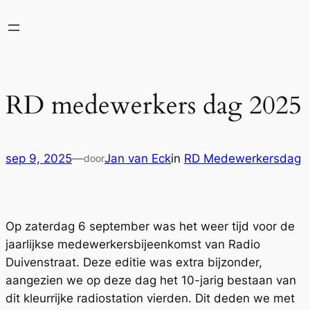
Ga
naar
de
inhoud
RD medewerkers dag 2025
sep 9, 2025
—
Jan van Eck
in
RD Medewerkersdag
door
Op zaterdag 6 september was het weer tijd voor de
jaarlijkse medewerkersbijeenkomst van Radio
Duivenstraat. Deze editie was extra bijzonder,
aangezien we op deze dag het 10-jarig bestaan van
dit kleurrijke radiostation vierden. Dit deden we met