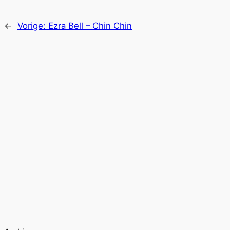
←
Vorige:
Ezra Bell – Chin Chin