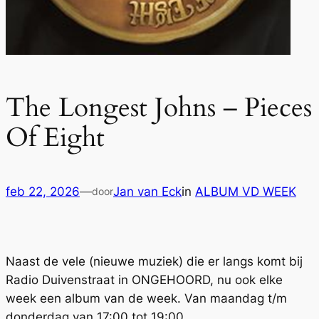
The Longest Johns – Pieces
Of Eight
feb 22, 2026
—
Jan van Eck
in
ALBUM VD WEEK
door
Naast de vele (nieuwe muziek) die er langs komt bij
Radio Duivenstraat in ONGEHOORD, nu ook elke
week een album van de week. Van maandag t/m
donderdag van 17:00 tot 19:00.