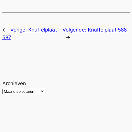
←
Vorige:
Knuffelplaat
Volgende:
Knuffelplaat 588
587
→
Archieven