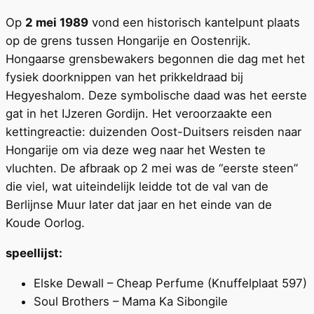
Op
2 mei 1989
vond een historisch kantelpunt plaats
op de grens tussen Hongarije en Oostenrijk.
Hongaarse grensbewakers begonnen die dag met het
fysiek doorknippen van het prikkeldraad bij
Hegyeshalom. Deze symbolische daad was het eerste
gat in het IJzeren Gordijn. Het veroorzaakte een
kettingreactie: duizenden Oost-Duitsers reisden naar
Hongarije om via deze weg naar het Westen te
vluchten. De afbraak op 2 mei was de “eerste steen”
die viel, wat uiteindelijk leidde tot de val van de
Berlijnse Muur later dat jaar en het einde van de
Koude Oorlog.
speellijst:
Elske Dewall – Cheap Perfume (Knuffelplaat 597)
Soul Brothers – Mama Ka Sibongile