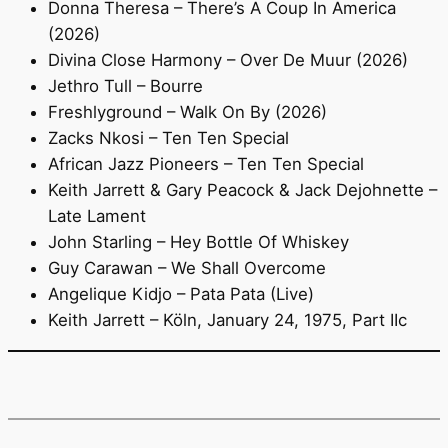
Donna Theresa – There’s A Coup In America
(2026)
Divina Close Harmony – Over De Muur (2026)
Jethro Tull – Bourre
Freshlyground – Walk On By (2026)
Zacks Nkosi – Ten Ten Special
African Jazz Pioneers – Ten Ten Special
Keith Jarrett & Gary Peacock & Jack Dejohnette –
Late Lament
John Starling – Hey Bottle Of Whiskey
Guy Carawan – We Shall Overcome
Angelique Kidjo – Pata Pata (Live)
Keith Jarrett – Köln, January 24, 1975, Part IIc