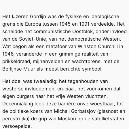
Het IJzeren Gordijn was de fysieke en ideologische
grens die Europa tussen 1945 en 1991 verdeelde. Het
scheidde het communistische Oostblok, onder invloed
van de Sovjet-Unie, van het democratische Westen.
Wat begon als een metafoor van Winston Churchill in
1946, veranderde in een grimmige realiteit van
prikkeldraad, mijnenvelden en wachttorens, met de
Berlijnse Muur als meest beruchte symbool.
Het doel was tweeledig: het tegenhouden van
westerse invloeden en, cruciaal, het voorkomen dat
eigen burgers naar het vrije Westen vluchtten.
Decennialang leek deze barrière onverwoestbaar, tot
de politieke koers van Michail Gorbatsjov (glasnost en
perestrojka) de grip van Moskou op de satellietstaten
versoepelde.