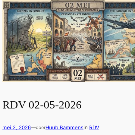
RDV 02-05-2026
mei 2, 2026
—
Huub Bammens
in
RDV
door