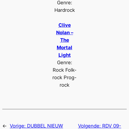
Genre:
Hardrock
Clive
Nolan –
The
Mortal
Light
Genre:
Rock Folk-
rock Prog-
rock
←
Vorige:
DUBBEL NIEUW
Volgende:
RDV 09-